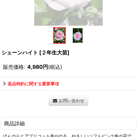
シェーンハイト
[
２年生大苗
]
販売価格
:
4,980
円
(税込)
返品特約に関する重要事項
お問い合わせ
商品詳細
ほんのりとアプリコット色がのる、やさしいソフトピンク色の花で