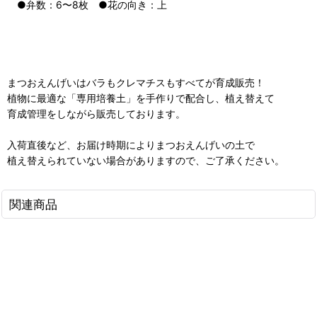
●弁数：6〜8枚 ●花の向き：上
まつおえんげいはバラもクレマチスもすべてが育成販売！
植物に最適な「専用培養土」を手作りで配合し、植え替えて
育成管理をしながら販売しております。
入荷直後など、お届け時期によりまつおえんげいの土で
植え替えられていない場合がありますので、ご了承ください。
関連商品