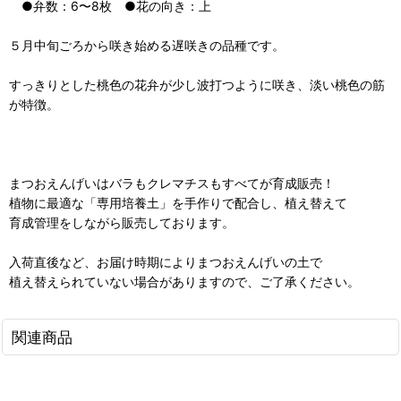
●弁数：6〜8枚 ●花の向き：上
５月中旬ごろから咲き始める遅咲きの品種です。
すっきりとした桃色の花弁が少し波打つように咲き、淡い桃色の筋
が特徴。
まつおえんげいはバラもクレマチスもすべてが育成販売！
植物に最適な「専用培養土」を手作りで配合し、植え替えて
育成管理をしながら販売しております。
入荷直後など、お届け時期によりまつおえんげいの土で
植え替えられていない場合がありますので、ご了承ください。
関連商品