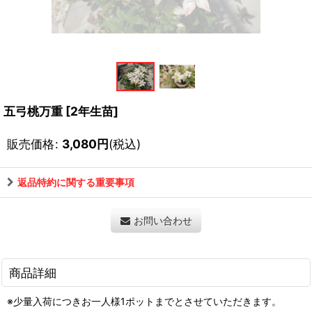
五弓桃万重
[
2年生苗
]
販売価格
:
3,080
円
(税込)
返品特約に関する重要事項
お問い合わせ
商品詳細
※少量入荷につきお一人様1ポットまでとさせていただきます。