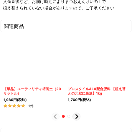
入荷直後など、お届け時期によりまつおえんげいの土で
植え替えられていない場合がありますので、ご了承ください
関連商品
【単品】ユーティリティ培養土（20
プロスタイルALA配合肥料 【植え替
リットル）
えの元肥に最適】1kg
1,980
円
(税込)
1,760
円
(税込)
1
件