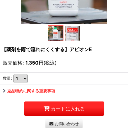
【薬剤を雨で流れにくくする】アビオンE
販売価格
:
1,350
円
(税込)
数量
:
返品特約に関する重要事項
カートに入れる
お問い合わせ