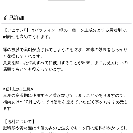
商品詳細
【アビオンE】はパラフィン（蝋の一種）を主成分とする展着剤で、
耐雨性を高めてくれます。
蝋の被膜で薬剤が流されてしまうのを防ぎ、本来の効果をしっかり
と発揮してくれます。
真夏を除いた時期すべてに使用することが出来、まつおえんげいの
店頭でもとても役立っています。
※使用上の注意※
真夏の高温期に使用すると葉が焼けてしまうことがありますので、
梅雨あけ〜10月ごろまでは使用を控えていただく事をおすすめ致し
ます。
【送料について】
肥料類や資材類は１個のみのご注文でも１ヶ口の送料がかかってし