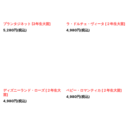
プランタジネット
[
2年生大苗
]
ラ・ドルチェ・ヴィータ
[
２年生大苗
]
5,280
円
(税込)
4,980
円
(税込)
ディズニーランド・ローズ
[
２年生大
ベビー・ロマンティカ
[
２年生大苗
]
苗
]
4,980
円
(税込)
4,980
円
(税込)