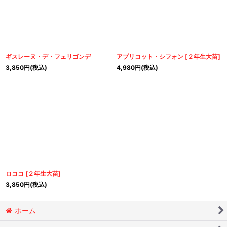
ギスレーヌ・デ・フェリゴンデ
アプリコット・シフォン
[
２年生大苗
]
3,850
円
(税込)
4,980
円
(税込)
ロココ
[
２年生大苗
]
3,850
円
(税込)
ホーム