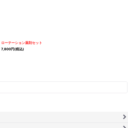
ローテーション薬剤セット
7,800
円
(税込)