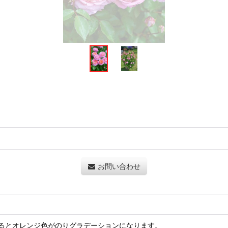
お問い合わせ
るとオレンジ色がのりグラデーションになります。