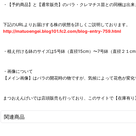
・【予約商品】と【通常販売】のバラ・クレマチス苗との同梱は出来
下記のURLよりお届けする株の状態を詳しくご説明しております。
http://matuoengei.blog101.fc2.com/blog-entry-759.html
・植え付ける鉢のサイズは5号鉢（直径15cm）〜7号鉢（直径２１
・画像について
【メイン画像】はバラの開花時の物ですが、気候によって花色が変化
まつおえんげいでは店頭販売も行っており、このサイトで【在庫有り
関連商品