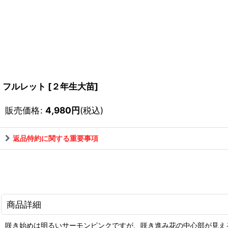
フルレット
[
２年生大苗
]
販売価格
:
4,980
円
(税込)
返品特約に関する重要事項
商品詳細
咲き始めは明るいサーモンピンクですが、咲き進み花の中心部が見え