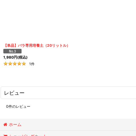
【単品】バラ専用培養土（20リットル）
1,980
円
(税込)
1
件
レビュー
0
件のレビュー
ホーム