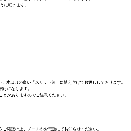
ように咲きます。
使い、水はけの良い「スリット鉢」に植え付けてお渡ししております。
届けになります。
ことがありますのでご注意ください。
をご確認の上、メールかお電話にてお知らせください。