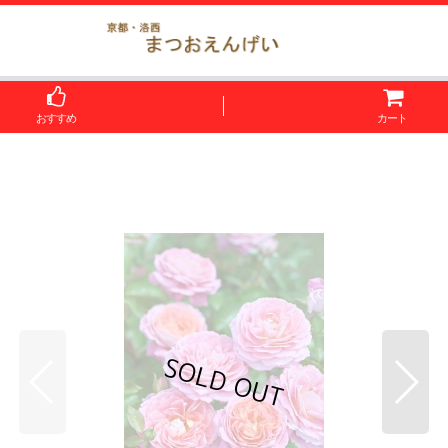
おすすめ
カート