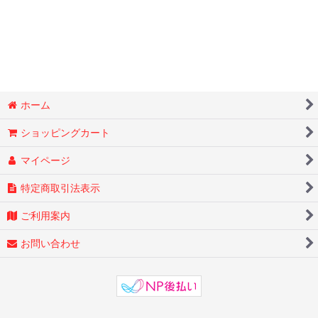
【バラ】レッド〜朱赤系
【バラ】朱赤〜オレンジ系
【バラ】ピンク〜レッド系
【バラ】オレンジ〜アプリコット系
ホーム
ショッピングカート
【バラ】アプリコット〜ピンク系
マイページ
【バラ】アプリコット〜イエロー系
特定商取引法表示
【バラ】イエロー〜クリームホワイト系
ご利用案内
【バラ】クリームホワイト〜ホワイト系
お問い合わせ
【バラ】ホワイト〜ピンク系
【バラ】パープル系
【バラ】ベージュ～ブラウン系