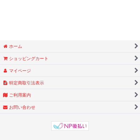
【バラ】レッド〜朱赤系
【バラ】朱赤〜オレンジ系
【バラ】ピンク〜レッド系
【バラ】オレンジ〜アプリコット系
ホーム
ショッピングカート
【バラ】アプリコット〜ピンク系
マイページ
【バラ】アプリコット〜イエロー系
特定商取引法表示
【バラ】イエロー〜クリームホワイト系
ご利用案内
【バラ】クリームホワイト〜ホワイト系
お問い合わせ
【バラ】ホワイト〜ピンク系
【バラ】パープル系
【バラ】ベージュ～ブラウン系