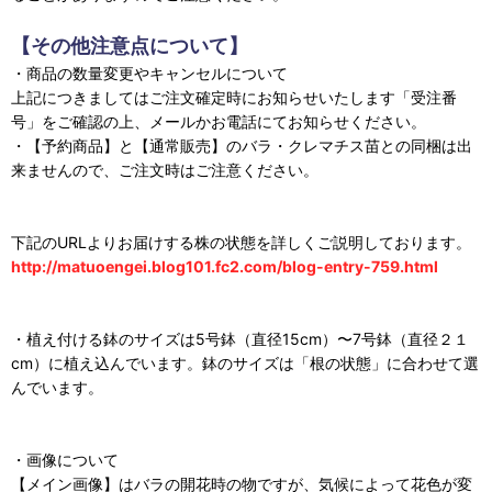
【その他注意点について】
・商品の数量変更やキャンセルについて
上記につきましてはご注文確定時にお知らせいたします「受注番
号」をご確認の上、メールかお電話にてお知らせください。
・【予約商品】と【通常販売】のバラ・クレマチス苗との同梱は出
来ませんので、ご注文時はご注意ください。
下記のURLよりお届けする株の状態を詳しくご説明しております。
http://matuoengei.blog101.fc2.com/blog-entry-759.html
・植え付ける鉢のサイズは5号鉢（直径15cm）〜7号鉢（直径２１
cm）に植え込んでいます。鉢のサイズは「根の状態」に合わせて選
んでいます。
・画像について
【メイン画像】はバラの開花時の物ですが、気候によって花色が変