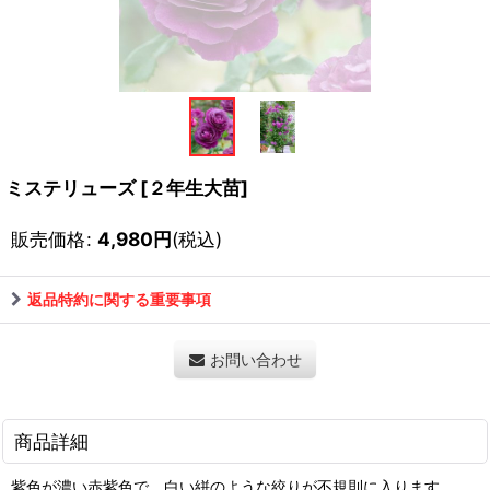
ミステリューズ
[
２年生大苗
]
販売価格
:
4,980
円
(税込)
返品特約に関する重要事項
お問い合わせ
商品詳細
紫色が濃い赤紫色で、白い絣のような絞りが不規則に入ります。