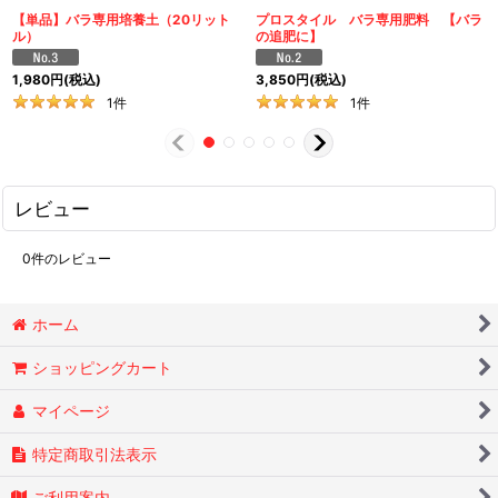
【単品】バラ専用培養土（20リット
プロスタイル バラ専用肥料 【バラ
ル）
の追肥に】
1,980
円
(税込)
3,850
円
(税込)
1
件
1
件
レビュー
0
件のレビュー
ホーム
ショッピングカート
マイページ
特定商取引法表示
ご利用案内