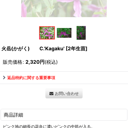
火岳(かがく) C.'Kagaku'
[
2年生苗
]
販売価格
:
2,320
円
(税込)
返品特約に関する重要事項
お問い合わせ
商品詳細
ピンク地の細長の花弁に濃いピンクの中筋が入る。