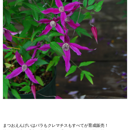
まつおえんげいはバラもクレマチスもすべてが育成販売！