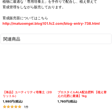
植物に最適な「専用培養土」を手作りで配合し、植え替えて
育成管理をしながら販売しております。
育成販売苗についてはこちら
http://matuoengei.blog101.fc2.com/blog-entry-738.html
関連商品
【単品】ユーティリティ培養土（20
プロスタイルALA配合肥料 【植え替
リットル）
えの元肥に最適】1kg
1,980
円
(税込)
1,760
円
(税込)
1
件