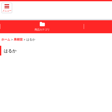
メニュー
商品カテゴリ
ホーム
>
果樹苗
>
はるか
はるか