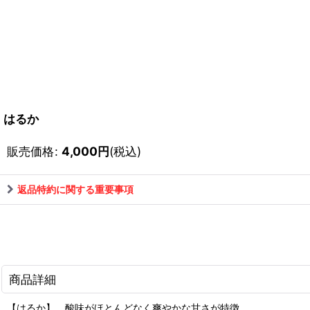
はるか
販売価格
:
4,000
円
(税込)
返品特約に関する重要事項
商品詳細
【はるか】 酸味がほとんどなく爽やかな甘さが特徴