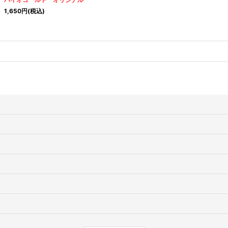
1,650
円
(税込)