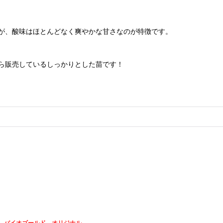
が、酸味はほとんどなく爽やかな甘さなのが特徴です。
ら販売しているしっかりとした苗です！
バイオゴールド オリジナル