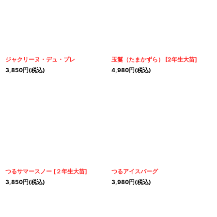
ジャクリーヌ・デュ・プレ
玉鬘（たまかずら）
[
2年生大苗
]
3,850
円
(税込)
4,980
円
(税込)
つるサマースノー
[
２年生大苗
]
つるアイスバーグ
3,850
円
(税込)
3,980
円
(税込)