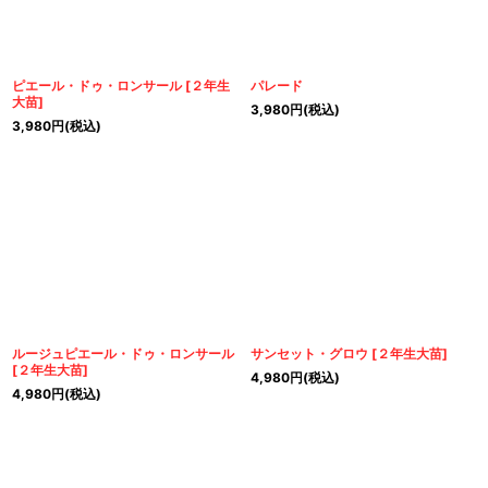
ピエール・ドゥ・ロンサール
[
２年生
パレード
大苗
]
3,980
円
(税込)
3,980
円
(税込)
ルージュピエール・ドゥ・ロンサール
サンセット・グロウ
[
２年生大苗
]
[
２年生大苗
]
4,980
円
(税込)
4,980
円
(税込)