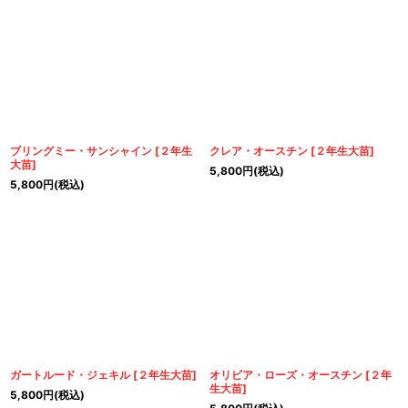
ブリングミー・サンシャイン
[
２年生
クレア・オースチン
[
２年生大苗
]
大苗
]
5,800
円
(税込)
5,800
円
(税込)
ガートルード・ジェキル
[
２年生大苗
]
オリビア・ローズ・オースチン
[
２年
生大苗
]
5,800
円
(税込)