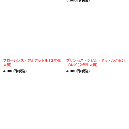
5,800
円
(税込)
フローレンス・デルアットル
[
２年生
プリンセス・シビル・ドゥ・ルクセン
大苗
]
ブルグ
[
２年生大苗
]
4,980
円
(税込)
4,980
円
(税込)