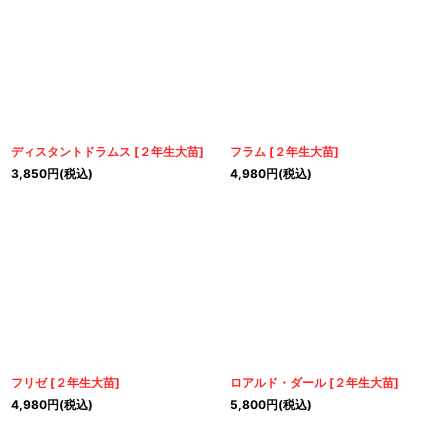
ディスタントドラムス
[
２年生大苗
]
フラム
[
２年生大苗
]
3,850
円
(税込)
4,980
円
(税込)
フリゼ
[
２年生大苗
]
ロアルド・ダール
[
２年生大苗
]
4,980
円
(税込)
5,800
円
(税込)