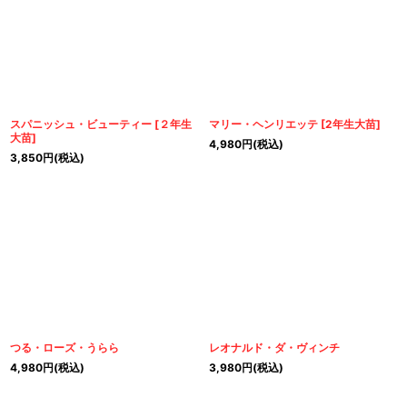
スパニッシュ・ビューティー
[
２年生
マリー・ヘンリエッテ
[
2年生大苗
]
大苗
]
4,980
円
(税込)
3,850
円
(税込)
つる・ローズ・うらら
レオナルド・ダ・ヴィンチ
4,980
円
(税込)
3,980
円
(税込)