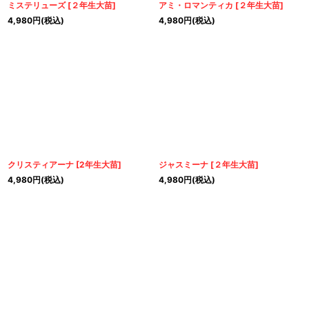
ミステリューズ
[
２年生大苗
]
アミ・ロマンティカ
[
２年生大苗
]
4,980
円
(税込)
4,980
円
(税込)
クリスティアーナ
[
2年生大苗
]
ジャスミーナ
[
２年生大苗
]
4,980
円
(税込)
4,980
円
(税込)