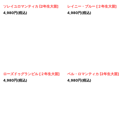
ソレイユロマンティカ
[
2年生大苗
]
レイニー・ブルー
[
２年生大苗
]
4,980
円
(税込)
4,980
円
(税込)
ローズドゥグランビル
[
２年生大苗
]
ベル・ロマンティカ
[
2年生大苗
]
4,980
円
(税込)
4,980
円
(税込)