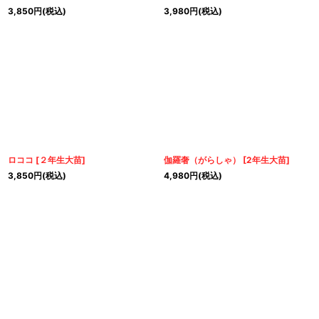
3,850
円
(税込)
3,980
円
(税込)
ロココ
[
２年生大苗
]
伽羅奢（がらしゃ）
[
2年生大苗
]
3,850
円
(税込)
4,980
円
(税込)