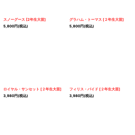
スノーグース
[
2年生大苗
]
グラハム・トーマス
[
２年生大苗
]
5,800
円
(税込)
5,800
円
(税込)
ロイヤル・サンセット
[
２年生大苗
]
フィリス・バイド
[
２年生大苗
]
3,980
円
(税込)
3,980
円
(税込)