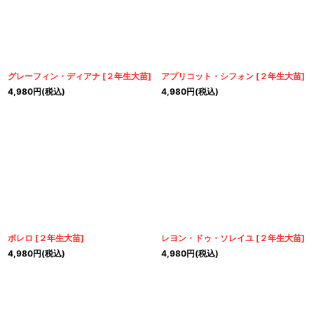
グレーフィン・ディアナ
[
２年生大苗
]
アプリコット・シフォン
[
２年生大苗
]
4,980
円
(税込)
4,980
円
(税込)
ボレロ
[
２年生大苗
]
レヨン・ドゥ・ソレイユ
[
２年生大苗
]
4,980
円
(税込)
4,980
円
(税込)