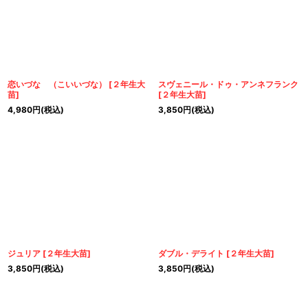
恋いづな （こいいづな）
[
２年生大
スヴェニール・ドゥ・アンネフランク
苗
]
[
２年生大苗
]
4,980
円
(税込)
3,850
円
(税込)
ジュリア
[
２年生大苗
]
ダブル・デライト
[
２年生大苗
]
3,850
円
(税込)
3,850
円
(税込)