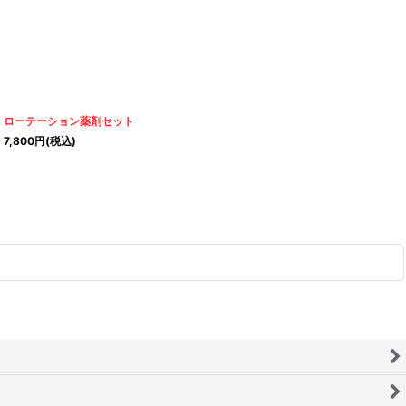
ローテーション薬剤セット
7,800
円
(税込)