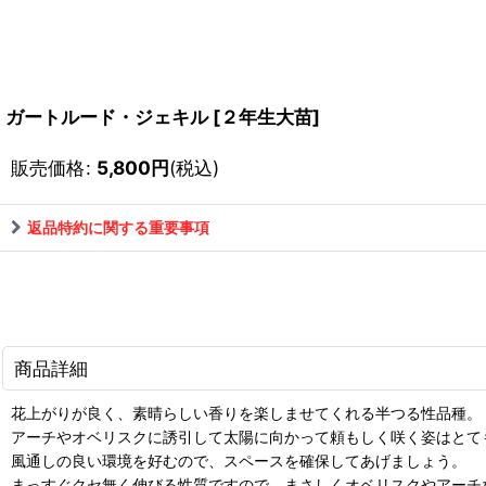
ガートルード・ジェキル
[
２年生大苗
]
販売価格
:
5,800
円
(税込)
返品特約に関する重要事項
商品詳細
花上がりが良く、素晴らしい香りを楽しませてくれる半つる性品種。
アーチやオベリスクに誘引して太陽に向かって頼もしく咲く姿はとて
風通しの良い環境を好むので、スペースを確保してあげましょう。
まっすぐクセ無く伸びる性質ですので、まさしくオベリスクやアーチ