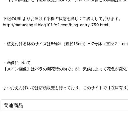
下記のURLよりお届けする株の状態を詳しくご説明しております。
http://matuoengei.blog101.fc2.com/blog-entry-759.html
・植え付ける鉢のサイズは5号鉢（直径15cm）〜7号鉢（直径２１
・画像について
【メイン画像】はバラの開花時の物ですが、気候によって花色が変化
まつおえんげいでは店頭販売も行っており、このサイトで【在庫有り
関連商品