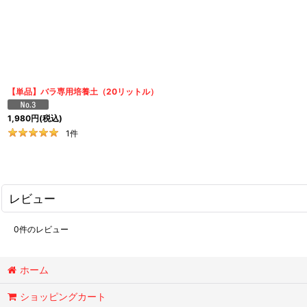
【単品】バラ専用培養土（20リットル）
1,980
円
(税込)
1
件
レビュー
0
件のレビュー
ホーム
ショッピングカート