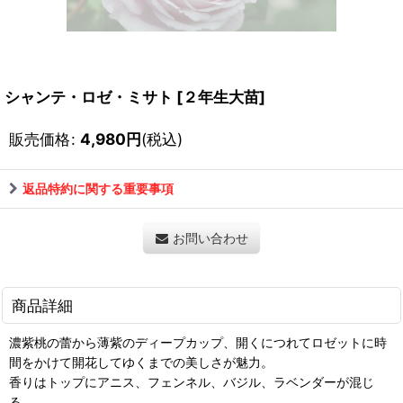
シャンテ・ロゼ・ミサト
[
２年生大苗
]
販売価格
:
4,980
円
(税込)
返品特約に関する重要事項
お問い合わせ
商品詳細
濃紫桃の蕾から薄紫のディープカップ、開くにつれてロゼットに時
間をかけて開花してゆくまでの美しさが魅力。
香りはトップにアニス、フェンネル、バジル、ラベンダーが混じ
る。