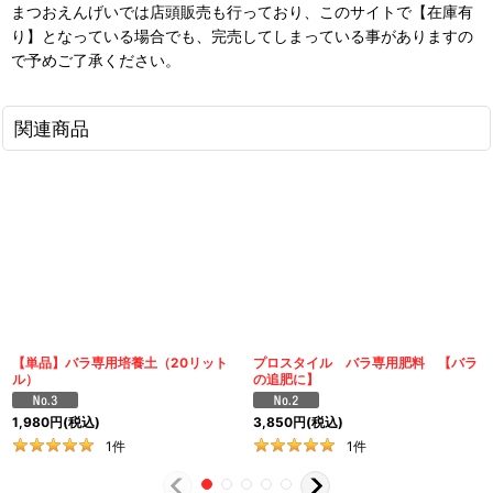
まつおえんげいでは店頭販売も行っており、このサイトで【在庫有
り】となっている場合でも、完売してしまっている事がありますの
で予めご了承ください。
関連商品
【単品】バラ専用培養土（20リット
プロスタイル バラ専用肥料 【バラ
ル）
の追肥に】
1,980
円
(税込)
3,850
円
(税込)
1
件
1
件