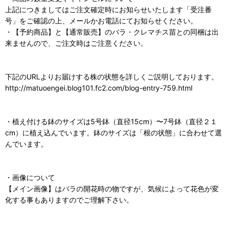
上記につきましてはご注文確定時にお知らせいたします「受注番
号」をご確認の上、メールかお電話にてお知らせください。
・【予約商品】と【通常販売】のバラ・クレマチス苗との同梱は出
来ませんので、ご注文時はご注意ください。
下記のURLよりお届けする株の状態を詳しくご説明しております。
http://matuoengei.blog101.fc2.com/blog-entry-759.html
・植え付ける鉢のサイズは5号鉢（直径15cm）〜7号鉢（直径２１
cm）に植え込んでいます。鉢のサイズは「根の状態」に合わせて選
んでいます。
・画像について
【メイン画像】はバラの開花時の物ですが、気候によって花色が変
化する事もありますのでご理解下さい。