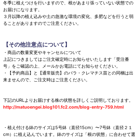
冬季に植えつけを行いますので、根があまり張っていない状態での
お届けになります。
３月以降の植え込みや土の急激な環境の変化、多肥などを行うと弱
ることがありますのでご注意ください。
【その他注意点について】
・商品の数量変更やキャンセルについて
上記につきましてはご注文確定時にお知らせいたします「受注番
号」をご確認の上、メールかお電話にてお知らせください。
・【予約商品】と【通常販売】のバラ・クレマチス苗との同梱は出
来ませんので、ご注文時はご注意ください。
下記のURLよりお届けする株の状態を詳しくご説明しております。
http://matuoengei.blog101.fc2.com/blog-entry-759.html
・植え付ける鉢のサイズは5号鉢（直径15cm）〜7号鉢（直径２１
cm）に植え込んでいます。鉢のサイズは「根の状態」に合わせて選