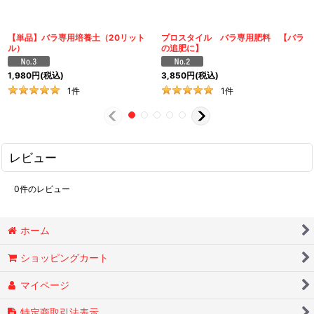
【単品】バラ専用培養土（20リット
プロスタイル バラ専用肥料 【バラ
ル）
の追肥に】
1,980
円
(税込)
3,850
円
(税込)
1
件
1
件
レビュー
0
件のレビュー
ホーム
ショッピングカート
マイページ
特定商取引法表示