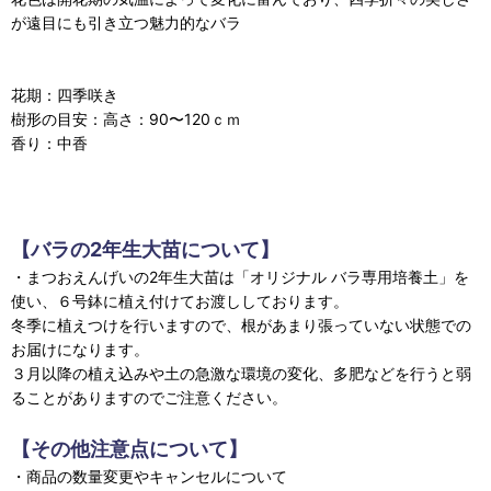
が遠目にも引き立つ魅力的なバラ
花期：四季咲き
樹形の目安：高さ：90〜120ｃｍ
香り：中香
【バラの2年生大苗について】
・まつおえんげいの2年生大苗は「オリジナル バラ専用培養土」を
使い、６号鉢に植え付けてお渡ししております。
冬季に植えつけを行いますので、根があまり張っていない状態での
お届けになります。
３月以降の植え込みや土の急激な環境の変化、多肥などを行うと弱
ることがありますのでご注意ください。
【その他注意点について】
・商品の数量変更やキャンセルについて