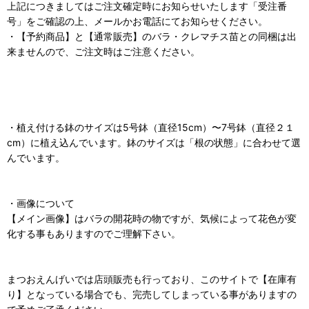
上記につきましてはご注文確定時にお知らせいたします「受注番
号」をご確認の上、メールかお電話にてお知らせください。
・【予約商品】と【通常販売】のバラ・クレマチス苗との同梱は出
来ませんので、ご注文時はご注意ください。
・植え付ける鉢のサイズは5号鉢（直径15cm）〜7号鉢（直径２１
cm）に植え込んでいます。鉢のサイズは「根の状態」に合わせて選
んでいます。
・画像について
【メイン画像】はバラの開花時の物ですが、気候によって花色が変
化する事もありますのでご理解下さい。
まつおえんげいでは店頭販売も行っており、このサイトで【在庫有
り】となっている場合でも、完売してしまっている事がありますの