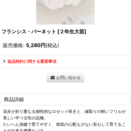
フランシス・バーネット
[
２年生大苗
]
販売価格
:
5,280
円
(税込)
返品特約に関する重要事項
お問い合わせ
商品詳細
花弁が折り重なる個性的なロゼット咲きと、縁取りの軽いフリルが
美しい半つる性の品種。
たいへん強健で育てやすく、病気の心配も少ない安心して育てるこ
とが出来る優秀なバラ。