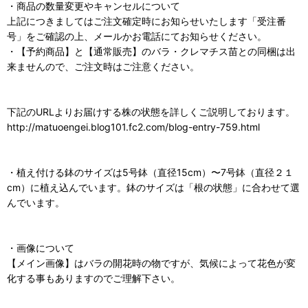
・商品の数量変更やキャンセルについて
上記につきましてはご注文確定時にお知らせいたします「受注番
号」をご確認の上、メールかお電話にてお知らせください。
・【予約商品】と【通常販売】のバラ・クレマチス苗との同梱は出
来ませんので、ご注文時はご注意ください。
下記のURLよりお届けする株の状態を詳しくご説明しております。
http://matuoengei.blog101.fc2.com/blog-entry-759.html
・植え付ける鉢のサイズは5号鉢（直径15cm）〜7号鉢（直径２１
cm）に植え込んでいます。鉢のサイズは「根の状態」に合わせて選
んでいます。
・画像について
【メイン画像】はバラの開花時の物ですが、気候によって花色が変
化する事もありますのでご理解下さい。