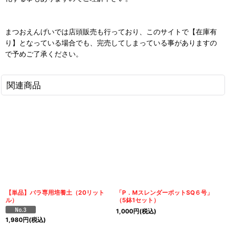
まつおえんげいでは店頭販売も行っており、このサイトで【在庫有
り】となっている場合でも、完売してしまっている事がありますの
で予めご了承ください。
関連商品
【単品】バラ専用培養土（20リット
「P．MスレンダーポットSQ６号」
ル）
（5鉢1セット）
1,000
円
(税込)
1,980
円
(税込)