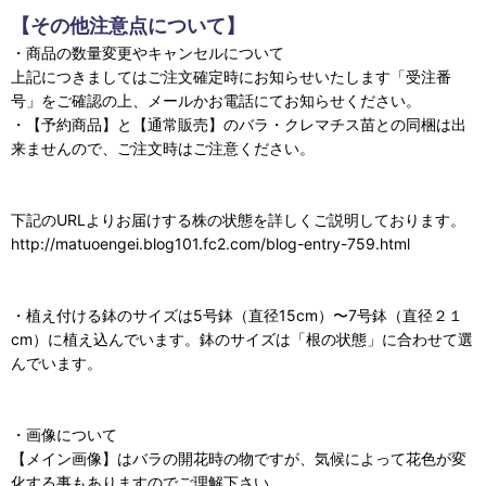
【その他注意点について】
・商品の数量変更やキャンセルについて
上記につきましてはご注文確定時にお知らせいたします「受注番
号」をご確認の上、メールかお電話にてお知らせください。
・【予約商品】と【通常販売】のバラ・クレマチス苗との同梱は出
来ませんので、ご注文時はご注意ください。
下記のURLよりお届けする株の状態を詳しくご説明しております。
http://matuoengei.blog101.fc2.com/blog-entry-759.html
・植え付ける鉢のサイズは5号鉢（直径15cm）〜7号鉢（直径２１
cm）に植え込んでいます。鉢のサイズは「根の状態」に合わせて選
んでいます。
・画像について
【メイン画像】はバラの開花時の物ですが、気候によって花色が変
化する事もありますのでご理解下さい。