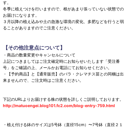
す。
冬季に植えつけを行いますので、根があまり張っていない状態での
お届けになります。
３月以降の植え込みや土の急激な環境の変化、多肥などを行うと弱
ることがありますのでご注意ください。
【その他注意点について】
・商品の数量変更やキャンセルについて
上記につきましてはご注文確定時にお知らせいたします「受注番
号」をご確認の上、メールかお電話にてお知らせください。
・【予約商品】と【通常販売】のバラ・クレマチス苗との同梱は出
来ませんので、ご注文時はご注意ください。
下記のURLよりお届けする株の状態を詳しくご説明しております。
http://matuoengei.blog101.fc2.com/blog-entry-759.html
・植え付ける鉢のサイズは5号鉢（直径15cm）〜7号鉢（直径２１