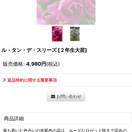
ル・タン・デ・スリーズ
[
２年生大苗
]
販売価格
:
4,980
円
(税込)
返品特約に関する重要事項
お問い合わせ
商品詳細
落ち着いた色合いの赤紫色の花は、ルーズなロゼット咲きで花弁の