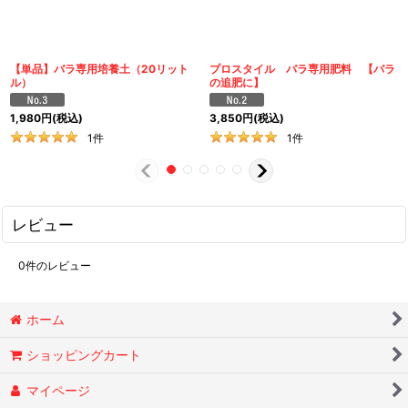
【単品】バラ専用培養土（20リット
プロスタイル バラ専用肥料 【バラ
ル）
の追肥に】
1,980
円
(税込)
3,850
円
(税込)
1
件
1
件
レビュー
0
件のレビュー
ホーム
ショッピングカート
マイページ