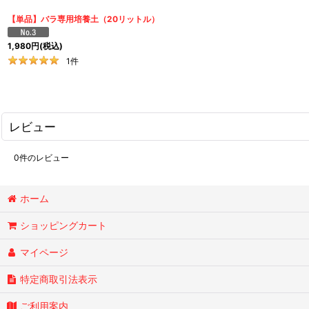
【単品】バラ専用培養土（20リットル）
1,980
円
(税込)
1
件
レビュー
0
件のレビュー
ホーム
ショッピングカート
マイページ
特定商取引法表示
ご利用案内