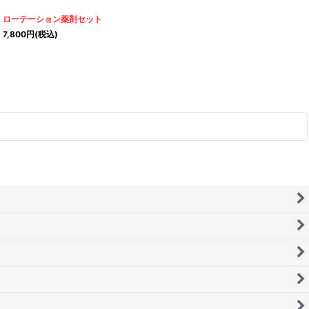
ローテーション薬剤セット
7,800
円
(税込)