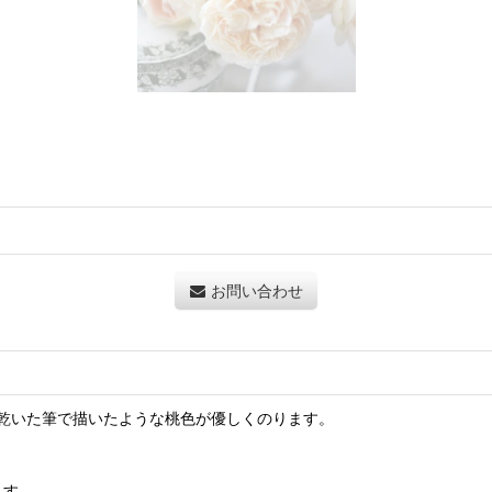
お問い合わせ
乾いた筆で描いたような桃色が優しくのります。
ます。