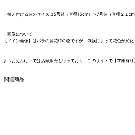
・植え付ける鉢のサイズは5号鉢（直径15cm）〜7号鉢（直径２１
・画像について
【メイン画像】はバラの開花時の物ですが、気候によって花色が変化
まつおえんげいでは店頭販売も行っており、このサイトで【在庫有り
関連商品