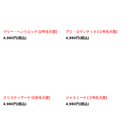
マリー・ヘンリエッテ
[
2年生大苗
]
アミ・ロマンティカ
[
２年生大苗
]
4,980
円
(税込)
4,980
円
(税込)
クリスティアーナ
[
2年生大苗
]
ジャスミーナ
[
２年生大苗
]
4,980
円
(税込)
4,980
円
(税込)