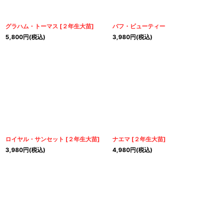
グラハム・トーマス
[
２年生大苗
]
バフ・ビューティー
5,800
円
(税込)
3,980
円
(税込)
ロイヤル・サンセット
[
２年生大苗
]
ナエマ
[
２年生大苗
]
3,980
円
(税込)
4,980
円
(税込)