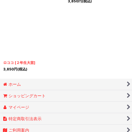
3,850
円
(税込)
ロココ
[
２年生大苗
]
3,850
円
(税込)
ホーム
ショッピングカート
マイページ
特定商取引法表示
ご利用案内