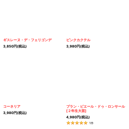
ギスレーヌ・デ・フェリゴンデ
ピンクカクテル
3,850
円
(税込)
3,980
円
(税込)
コーネリア
ブラン・ピエール・ドゥ・ロンサール
[
２年生大苗
]
3,980
円
(税込)
4,980
円
(税込)
1
件