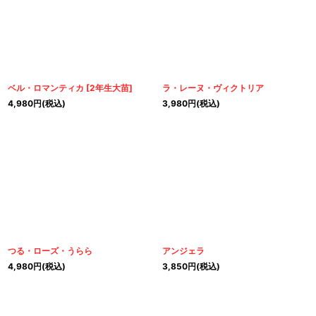
ベル・ロマンティカ
[
2年生大苗
]
ラ・レーヌ・ヴィクトリア
4,980
円
(税込)
3,980
円
(税込)
つる・ローズ・うらら
アンジェラ
4,980
円
(税込)
3,850
円
(税込)