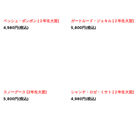
ペッシュ・ボンボン
[
２年生大苗
]
ガートルード・ジェキル
[
２年生大苗
]
4,980
円
(税込)
5,800
円
(税込)
スノーグース
[
2年生大苗
]
シャンテ・ロゼ・ミサト
[
２年生大苗
]
5,800
円
(税込)
4,980
円
(税込)