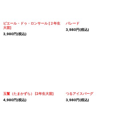
ピエール・ドゥ・ロンサール
[
２年生
パレード
大苗
]
3,980
円
(税込)
3,980
円
(税込)
玉鬘（たまかずら）
[
2年生大苗
]
つるアイスバーグ
4,980
円
(税込)
3,980
円
(税込)